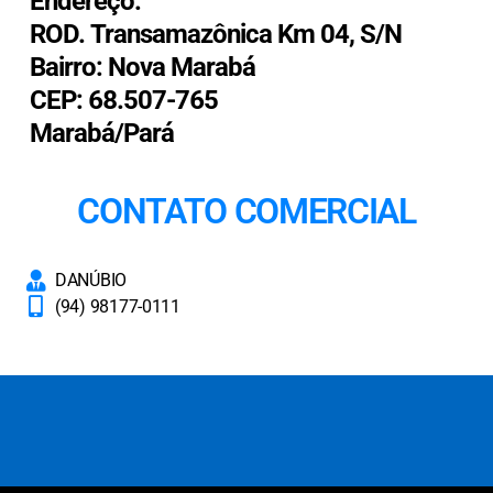
Endereço:
ROD. Transamazônica Km 04, S/N
Bairro: Nova Marabá
CEP: 68.507-765
Marabá/Pará
CONTATO COMERCIAL
DANÚBIO
(94) 98177-0111