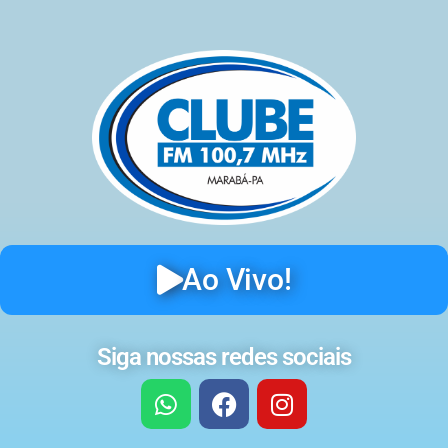
Ao Vivo!
Siga nossas redes sociais