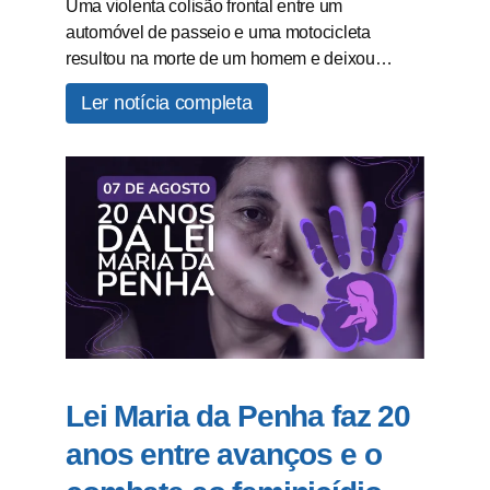
Uma violenta colisão frontal entre um
automóvel de passeio e uma motocicleta
resultou na morte de um homem e deixou…
Ler notícia completa
Lei Maria da Penha faz 20
anos entre avanços e o