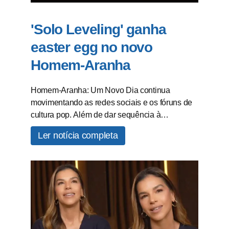
'Solo Leveling' ganha
easter egg no novo
Homem-Aranha
Homem-Aranha: Um Novo Dia continua
movimentando as redes sociais e os fóruns de
cultura pop. Além de dar sequência à…
Ler notícia completa