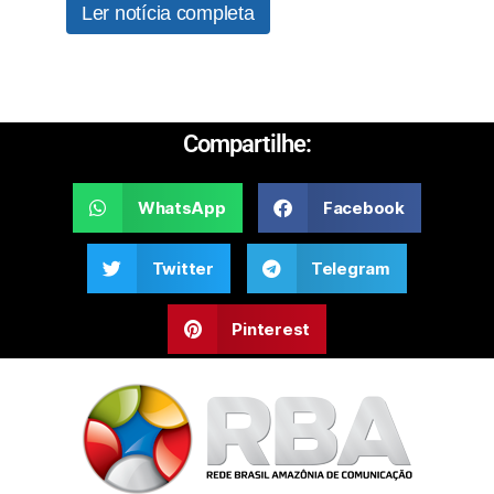
Ler notícia completa
Compartilhe:
WhatsApp
Facebook
Twitter
Telegram
Pinterest