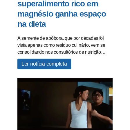
superalimento rico em
magnésio ganha espaço
na dieta
A semente de abóbora, que por décadas foi
vista apenas como resíduo culinário, vem se
consolidando nos consultórios de nutrição…
Ler notícia completa