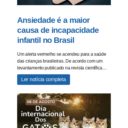
Ansiedade é a maior
causa de incapacidade
infantil no Brasil
Um alerta vermelho se acendeu para a saúde
das crianças brasileiras. De acordo com um
levantamento publicado na revista científica…
Ler notícia completa