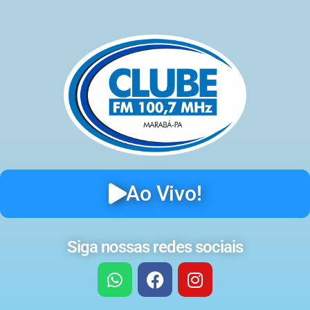
Ao Vivo!
Siga nossas redes sociais