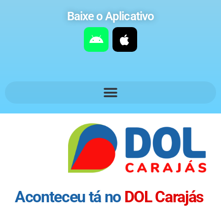
Baixe o Aplicativo
Aconteceu tá no
DOL Carajás